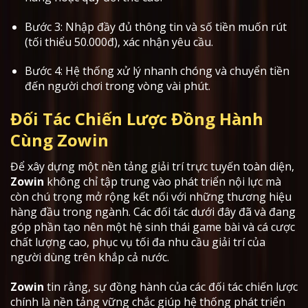
Bước 3: Nhập đầy đủ thông tin và số tiền muốn rút
(tối thiểu 50.000đ), xác nhận yêu cầu.
Bước 4: Hệ thống xử lý nhanh chóng và chuyển tiền
đến người chơi trong vòng vài phút.
Đối Tác Chiến Lược Đồng Hành
Cùng Zowin
Để xây dựng một nền tảng giải trí trực tuyến toàn diện,
Zowin
không chỉ tập trung vào phát triển nội lực mà
còn chú trọng mở rộng kết nối với những thương hiệu
hàng đầu trong ngành. Các đối tác dưới đây đã và đang
góp phần tạo nên một hệ sinh thái game bài và cá cược
chất lượng cao, phục vụ tối đa nhu cầu giải trí của
người dùng trên khắp cả nước.
Zowin
tin rằng, sự đồng hành của các đối tác chiến lược
chính là nền tảng vững chắc giúp hệ thống phát triển