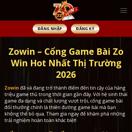
Bỏ
qua
nội
dung
ĐĂNG NHẬP
ĐĂNG KÝ
Zowin – Cổng Game Bài Zo
Win Hot Nhất Thị Trường
2026
Zowin
đã và đang trở thành điểm đến tin cậy của hàng
triệu game thủ trong thời gian gần đây. Với hệ sinh thái
game đa dạng và chất lượng vượt trội, cổng game bài
đổi thưởng chính là thiên đường game bài mà bạn
không thể bỏ qua. Tham gia ngay để khám phá những
trải nghiệm hoàn toàn khác biệt!