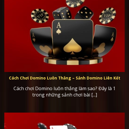
Kinh nghiệm là chìa khóa nâng cao ngân sách
Cách Chơi Domino Luôn Thắng – Sảnh Domino Liên Kết
Cách chơi Domino luôn thắng làm sao? Đây là 1
trong những sảnh chơi bài [...]