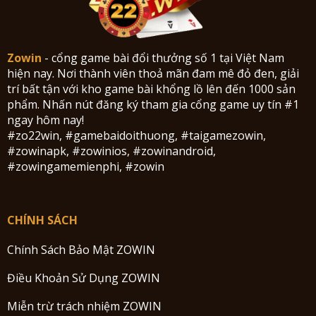
Zowin
- cổng game bài đổi thưởng số 1 tại Việt Nam
hiện nay. Nơi thành viên thoả mãn đam mê đỏ đen, giải
trí bất tận với kho game bài khổng lồ lên đến 1000 sản
phẩm. Nhấn nút đăng ký tham gia cổng game uy tín #1
ngay hôm nay!
#zo22win, #gamebaidoithuong, #taigamezowin,
#zowinapk, #zowinios, #zowinandroid,
#zowingamemienphi, #zowin
CHÍNH SÁCH
Chính Sách Bảo Mật ZOWIN
Điều Khoản Sử Dụng ZOWIN
Miễn trừ trách nhiệm ZOWIN