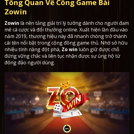
Tổng Quan Về Cổng Game Bài
Zowin
Zowin
là nền tảng giải trí lý tưởng dành cho người đam
mê cá cược và đổi thưởng online. Xuất hiện lần đầu vào
năm 2019, thương hiệu này đã nhanh chóng trở thành
cái tên nổi bật trong cộng đồng game thủ. Nhờ sở hữu
nhiều tính năng đột phá,
Zo win
luôn giữ được chỗ
đứng vững chắc và liên tục nhận được sự ủng hộ từ
đông đảo người dùng.