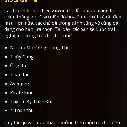
Các trò chơi slots trên
Zowin
rất dễ chơi và mang lại
chiến thắng lớn. Giao diện đồ họa được thiết kế rất đẹp
mắt. Hơn nữa, các chủ đề trong sảnh cũng vô cùng đa
dạng cho bạn lựa chọn. Tại đây, các bạn sẽ được trải
nghiệm những trò chơi hot như:
Na Tra Ma Đồng Giáng Thế
Thủy Cung
Ông đồ
Thần tài
Avengers
Pirate King
Tây Du Ký Thần Khí
4 Thần thú
Quy tắc quay hũ và nhận thưởng trên mỗi trò chơi đều