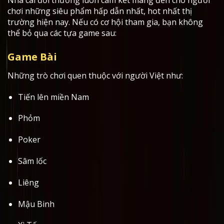
Nhà cái đổi thưởng luôn cam kết mang đến cho người
chơi những siêu phẩm hấp dẫn nhất, hot nhất thị
trường hiện nay. Nếu có cơ hội tham gia, bạn không
thể bỏ qua các tựa game sau:
Game Bài
Những trò chơi quen thuộc với người Việt như:
Tiến lên miền Nam
Phỏm
Poker
Sâm lốc
Liêng
Mậu Binh