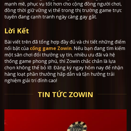
mạnh mẽ, phục vụ tốt hơn cho cộng đồng người chơi,
đồng thời giữ vững vị thế trong thị trường game trực
tuyến đang cạnh tranh ngày càng gay gắt.
Lời Kết
Bài viết trên đã tổng hợp đầy đủ và chi tiết những điểm
nổi bật của
cổng game Zowin
. Nếu bạn đang tìm kiếm
một sân chơi đổi thưởng uy tín, nhiều ưu đãi và hệ
thống game phong phú, thì Zowin chắc chắn là lựa
chọn không thể bỏ lỡ. Đăng ký ngay hôm nay để nhận
hàng loạt phần thưởng hấp dẫn và tận hưởng trải
nghiệm giải trí đỉnh cao!
TIN TỨC ZOWIN