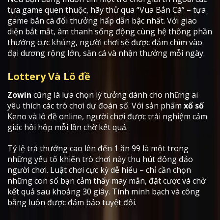
tựa game quen thuộc, hãy thử qua “Vua Bắn Cá” – tựa
game bắn cá đổi thưởng hấp dẫn bậc nhất. Với giao
diện bắt mắt, âm thanh sống động cùng hệ thống phần
thưởng cực khủng, người chơi sẽ được đắm chìm vào
đại dương rộng lớn, săn cá và nhận thưởng mỗi ngày.
Lottery Và Lô đề
Zowin
cũng là lựa chọn lý tưởng dành cho những ai
yêu thích các trò chơi dự đoán số. Với sản phẩm
xổ số
Keno và lô đề online, người chơi được trải nghiệm cảm
giác hồi hộp mỗi lần chờ kết quả.
Tỷ lệ trả thưởng cao lên đến 1 ăn 99 là một trong
những yếu tố khiến trò chơi này thu hút đông đảo
người chơi. Luật chơi cực kỳ dễ hiểu – chỉ cần chọn
những con số bạn cảm thấy may mắn, đặt cược và chờ
kết quả sau khoảng 30 giây. Tính minh bạch và công
bằng luôn được đảm bảo tuyệt đối.