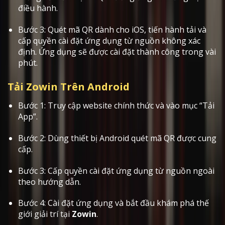
điều hành.
Bước 3: Quét mã QR dành cho iOS, tiến hành tải và
cấp quyền cài đặt ứng dụng từ nguồn không xác
định. Ứng dụng sẽ được cài đặt thành công trong vài
phút.
Tải Zowin Trên Android
Bước 1: Truy cập website chính thức và vào mục “Tải
App”.
Bước 2: Dùng thiết bị Android quét mã QR được cung
cấp.
Bước 3: Cấp quyền cài đặt ứng dụng từ nguồn ngoài
theo hướng dẫn.
Bước 4: Cài đặt ứng dụng và bắt đầu khám phá thế
giới giải trí tại
Zowin
.